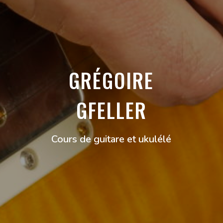
GRÉGOIRE
GFELLER
Cours de guitare et ukulélé